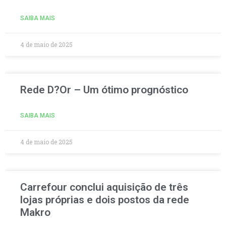
SAIBA MAIS
4 de maio de 2025
Rede D?Or – Um ótimo prognóstico
SAIBA MAIS
4 de maio de 2025
Carrefour conclui aquisição de três
lojas próprias e dois postos da rede
Makro