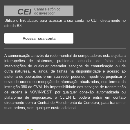
CEI
Canal eletrônico
do investidor
Utilize o link abaixo para acessar a sua conta no CEI, diretamente no
site da B3:
Acessar sua conta
A comunicação através da rede mundial de computadores esta sujeita a
interrupções de sistemas, problemas oriundos de falhas e/ou
intervenções de qualquer prestador serviços de comunicação ou de
outra natureza, e, ainda, de falhas na disponibilidade e acesso ao
sistema de operações e em sua rede, podendo impedir ou prejudicar o
envio de ordens ou recepção de informação atualizadas, nos termos da
instrução 380 da CVM. Na impossibilidade dos serviços de transmissão
de ordens à NOVINVEST, por qualquer conexão automatizada ou
plataforma de negociação, o CLIENTE poderá entrar em contato
diretamente com a Central de Atendimento da Corretora, para transmitir
suas ordens, sem qualquer custo adicional.