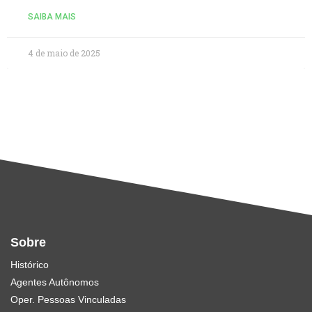
SAIBA MAIS
4 de maio de 2025
Sobre
Histórico
Agentes Autônomos
Oper. Pessoas Vinculadas