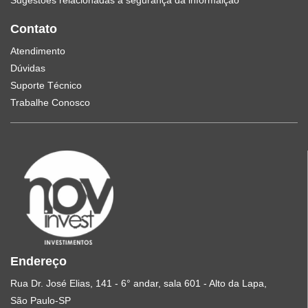
Sugestões relacionadas à segurança da informalção
Contato
Atendimento
Dúvidas
Suporte Técnico
Trabalhe Conosco
Endereço
Rua Dr. José Elias, 141 - 6° andar, sala 601 - Alto da Lapa,
São Paulo-SP