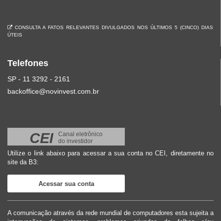
CONSULTA A FATOS RELEVANTES DIVULGADOS NOS ÚLTIMOS 5 (CINCO) DIAS
ÚTEIS
Telefones
SP - 11 3292 - 2161
backoffice@novinvest.com.br
CEI
Canal eletrônico
do investidor
Utilize o link abaixo para acessar a sua conta no CEI, diretamente no
site da B3:
Acessar sua conta
A comunicação através da rede mundial de computadores esta sujeita a