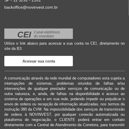
SP - 11 3292 - 2161
backoffice@novinvest.com.br
CEI
Canal eletrônico
do investidor
Utilize o link abaixo para acessar a sua conta no CEI, diretamente no
site da B3:
Acessar sua conta
A comunicação através da rede mundial de computadores esta sujeita a
interrupções de sistemas, problemas oriundos de falhas e/ou
intervenções de qualquer prestador serviços de comunicação ou de
outra natureza, e, ainda, de falhas na disponibilidade e acesso ao
sistema de operações e em sua rede, podendo impedir ou prejudicar o
envio de ordens ou recepção de informação atualizadas, nos termos da
instrução 380 da CVM. Na impossibilidade dos serviços de transmissão
de ordens à NOVINVEST, por qualquer conexão automatizada ou
plataforma de negociação, o CLIENTE poderá entrar em contato
diretamente com a Central de Atendimento da Corretora, para transmitir