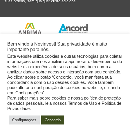
suas ordens, sem qualquer custo adicional.
Bem vindo à Novinvest! Sua privacidade é muito
importante para nós.
Este website utiliza cookies e outras tecnologias para coletar
informações que nos auxiliam a aprimorar o desempenho do
website e a experiência de seus usuários, bem como a
analizar dados sobre acesso e interação com seu conteúdo.
Ao clicar sobre o botão ‘Concordo’, você manifesta sua
concordância com o uso desses cookies. Você também
pode alterar a configuração de cookies no website, clicando
em ‘Configurações’.
Para saber mais sobre cookies e nossa política de proteção
de dados pessoais, leia nossos Termos de Uso e Política de
Privacidade.
2026 Novinvest CVM Ltda. Todos os Direitos Reservados.
Configurações
Concordo
Powered by: