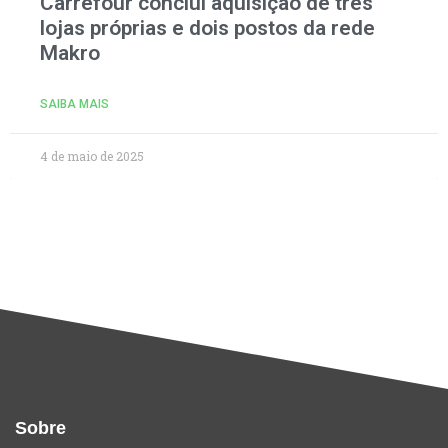
Carrefour conclui aquisição de três
lojas próprias e dois postos da rede
Makro
SAIBA MAIS
4 de maio de 2025
Sobre