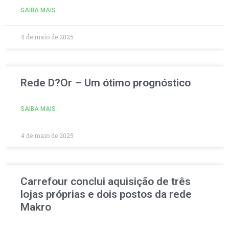
SAIBA MAIS
4 de maio de 2025
Rede D?Or – Um ótimo prognóstico
SAIBA MAIS
4 de maio de 2025
Carrefour conclui aquisição de três
lojas próprias e dois postos da rede
Makro