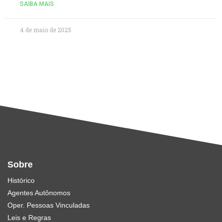
SAIBA MAIS
4 de maio de 2025
Sobre
Histórico
Agentes Autônomos
Oper. Pessoas Vinculadas
Leis e Regras